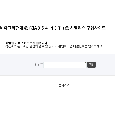
비아그라판매 ㉣ 〔CIA９５４˛ＮＥＴ 〕 ㉣ 시알리스 구입사이트
비밀글 기능으로 보호된 글입니다.
작성자와 관리자만 열람하실 수 있습니다. 본인이라면 비밀번호를 입력하세요.
비밀번호
돌아가기