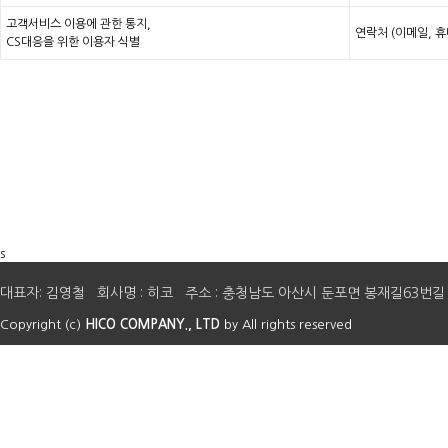
고객서비스 이용에 관한 통지,
연락처 (이메일, 
CS대응을 위한 이용자 식별
s
대표자: 김영철 회사명 : 히코 주소 : 충청남도 아산시 둔포면 봉재길63번길 41 E-mail 
Copyright (c)
HICO COMPANY., LTD
by All rights reserved